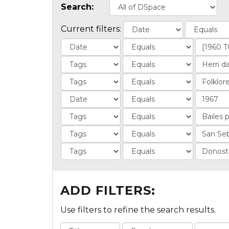
Search:
Current filters:
ADD FILTERS:
Use filters to refine the search results.