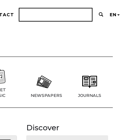
TACT
EN
ET
IC
NEWSPAPERS
JOURNALS
Discover