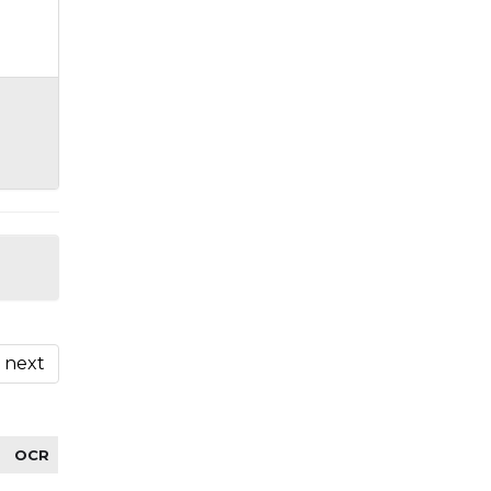
next
OCR