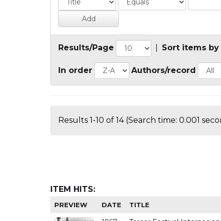
Results/Page
|
Sort items by
In order
Authors/record
Results 1-10 of 14 (Search time: 0.001 seco
ITEM HITS:
PREVIEW
DATE
TITLE