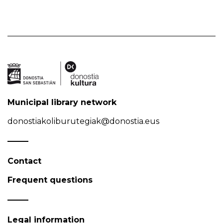
Municipal library network
donostiakoliburutegiak@donostia.eus
Contact
Frequent questions
Legal information