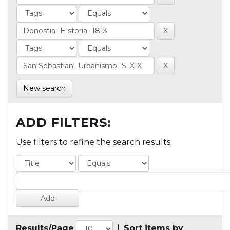
New search
ADD FILTERS:
Use filters to refine the search results.
Results/Page
|
Sort items by