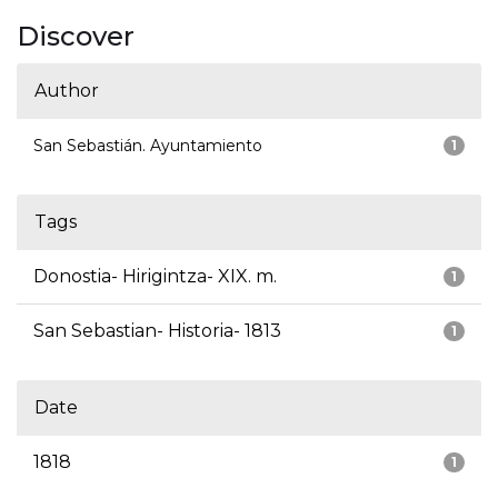
Discover
Author
San Sebastián. Ayuntamiento
1
Tags
Donostia- Hirigintza- XIX. m.
1
San Sebastian- Historia- 1813
1
Date
1818
1