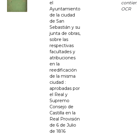
el
contie
Ayuntamiento
OCR
de la ciudad
de San
Sebastián y su
junta de obras,
sobre las
respectivas
facultades y
atribuciones
en la
reedificación
de la misma
ciudad :
aprobadas por
el Real y
Supremo
Consejo de
Castilla en la
Real Provisión
de 6 de Julio
de 1816