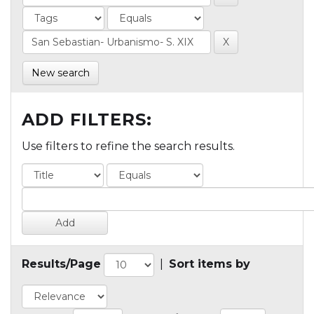
New search
ADD FILTERS:
Use filters to refine the search results.
Results/Page
|
Sort items by