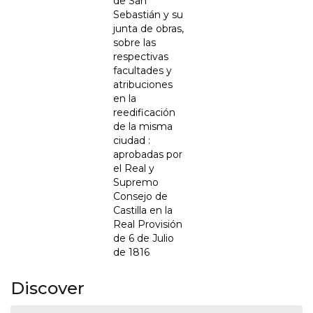
de San
Sebastián y su
junta de obras,
sobre las
respectivas
facultades y
atribuciones
en la
reedificación
de la misma
ciudad :
aprobadas por
el Real y
Supremo
Consejo de
Castilla en la
Real Provisión
de 6 de Julio
de 1816
Discover