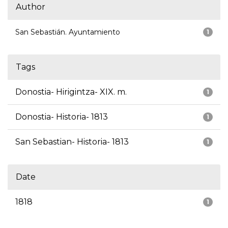
Author
San Sebastián. Ayuntamiento
1
Tags
Donostia- Hirigintza- XIX. m.
1
Donostia- Historia- 1813
1
San Sebastian- Historia- 1813
1
Date
1818
1