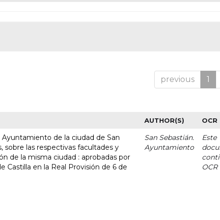
previous
1
AUTHOR(S)
OCR
l Ayuntamiento de la ciudad de San
San Sebastián.
Este
, sobre las respectivas facultades y
Ayuntamiento
docu
ción de la misma ciudad : aprobadas por
cont
 Castilla en la Real Provisión de 6 de
OCR