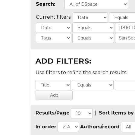
Search:
Current filters:
ADD FILTERS:
Use filters to refine the search results.
Results/Page
|
Sort items by
In order
Authors/record