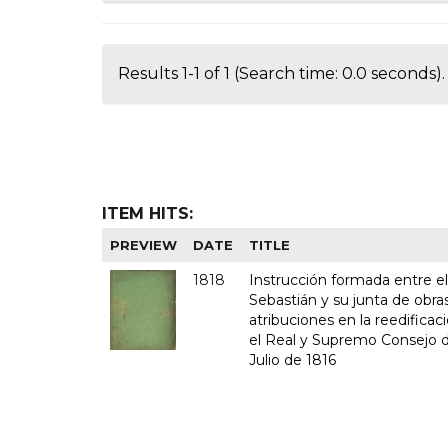
Results 1-1 of 1 (Search time: 0.0 seconds).
ITEM HITS:
PREVIEW
DATE
TITLE
1818
Instrucción formada entre e
Sebastián y su junta de obras
atribuciones en la reedifica
el Real y Supremo Consejo de
Julio de 1816