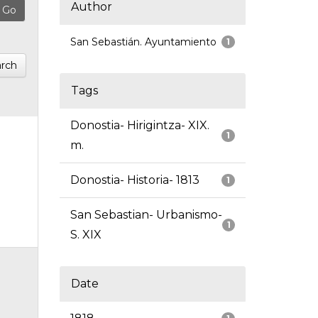
Author
San Sebastián. Ayuntamiento
1
rch
Tags
Donostia- Hirigintza- XIX.
1
m.
Donostia- Historia- 1813
1
San Sebastian- Urbanismo-
1
S. XIX
Date