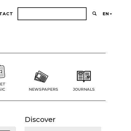
TACT
EN
ET
IC
NEWSPAPERS
JOURNALS
Discover