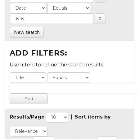
New search
ADD FILTERS:
Use filters to refine the search results.
Results/Page
|
Sort items by