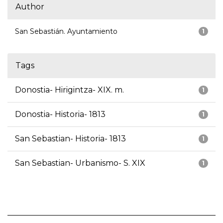
Author
San Sebastián. Ayuntamiento
1
Tags
Donostia- Hirigintza- XIX. m.
1
Donostia- Historia- 1813
1
San Sebastian- Historia- 1813
1
San Sebastian- Urbanismo- S. XIX
1