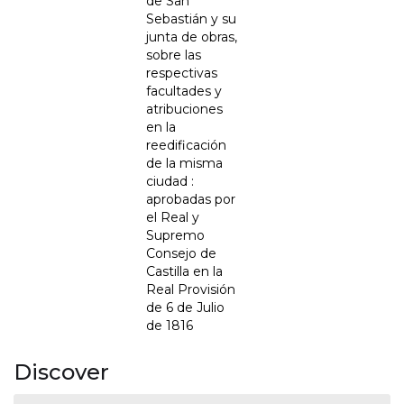
de San
Sebastián y su
junta de obras,
sobre las
respectivas
facultades y
atribuciones
en la
reedificación
de la misma
ciudad :
aprobadas por
el Real y
Supremo
Consejo de
Castilla en la
Real Provisión
de 6 de Julio
de 1816
Discover