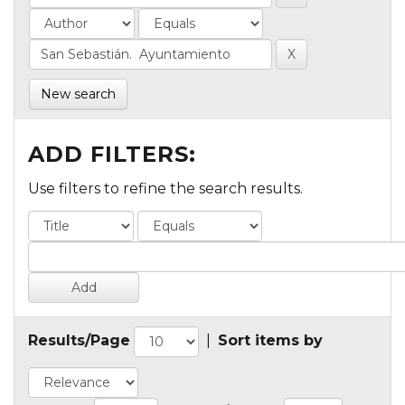
New search
ADD FILTERS:
Use filters to refine the search results.
Results/Page
|
Sort items by