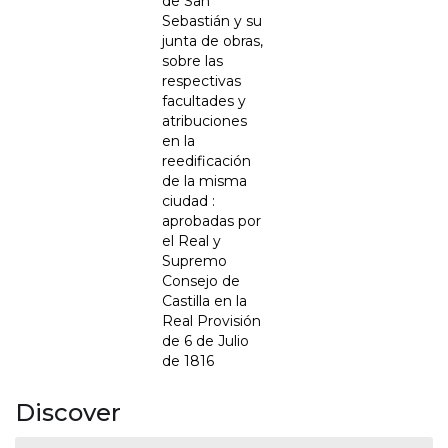
de San
Sebastián y su
junta de obras,
sobre las
respectivas
facultades y
atribuciones
en la
reedificación
de la misma
ciudad :
aprobadas por
el Real y
Supremo
Consejo de
Castilla en la
Real Provisión
de 6 de Julio
de 1816
Discover