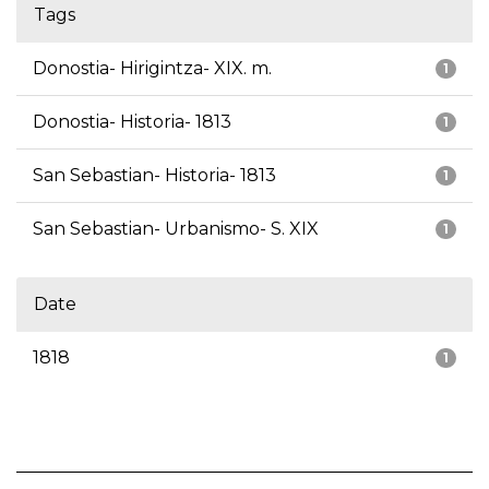
Tags
Donostia- Hirigintza- XIX. m.
1
Donostia- Historia- 1813
1
San Sebastian- Historia- 1813
1
San Sebastian- Urbanismo- S. XIX
1
Date
1818
1