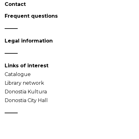
Contact
Frequent questions
Legal information
Links of interest
Catalogue
Library network
Donostia Kultura
Donostia City Hall