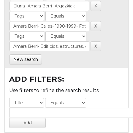
New search
ADD FILTERS:
Use filters to refine the search results.