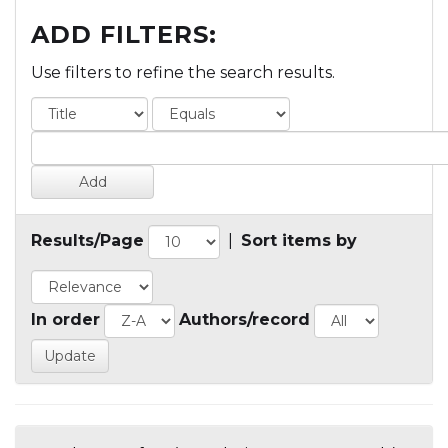
ADD FILTERS:
Use filters to refine the search results.
Results/Page
|
Sort items by
In order
Authors/record