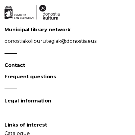
Municipal library network
donostiakoliburutegiak@donostia.eus
Contact
Frequent questions
Legal information
Links of interest
Catalogue