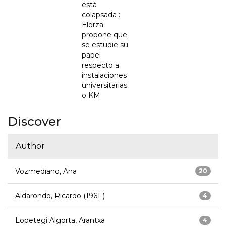
está
colapsada :
Elorza
propone que
se estudie su
papel
respecto a
instalaciones
universitarias
o KM
Discover
Author
Vozmediano, Ana
20
Aldarondo, Ricardo (1961-)
4
Lopetegi Algorta, Arantxa
4