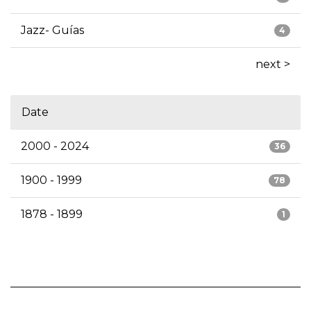
Jazz- Guías
4
next >
Date
2000 - 2024
36
1900 - 1999
78
1878 - 1899
1