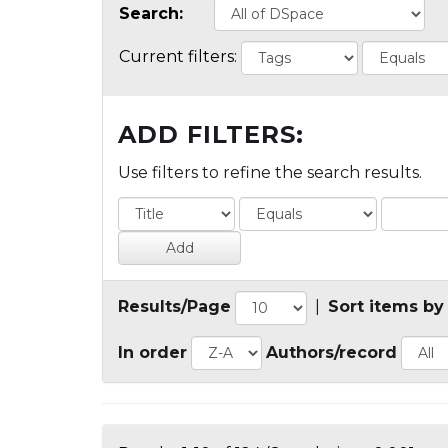
Search:
Current filters:
ADD FILTERS:
Use filters to refine the search results.
Results/Page
|
Sort items by
In order
Authors/record