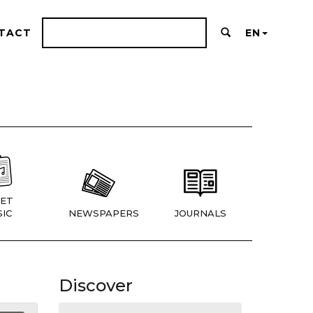
TACT
EN
ET
IC
NEWSPAPERS
JOURNALS
Discover