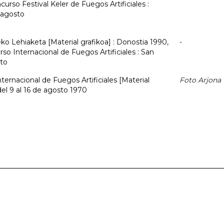
curso Festival Keler de Fuegos Artificiales :
e agosto
eko Lehiaketa [Material grafikoa] : Donostia 1990,
-
so Internacional de Fuegos Artificiales : San
sto
ternacional de Fuegos Artificiales [Material
Foto Arjona
el 9 al 16 de agosto 1970