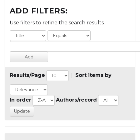
ADD FILTERS:
Use filters to refine the search results.
Results/Page
|
Sort items by
In order
Authors/record