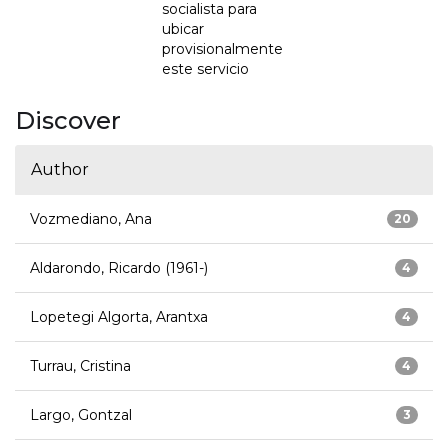
socialista para
ubicar
provisionalmente
este servicio
Discover
Author
Vozmediano, Ana
20
Aldarondo, Ricardo (1961-)
4
Lopetegi Algorta, Arantxa
4
Turrau, Cristina
4
Largo, Gontzal
3