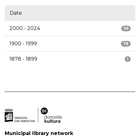
Date
2000 - 2024
36
1900 - 1999
78
1878 - 1899
1
Municipal library network