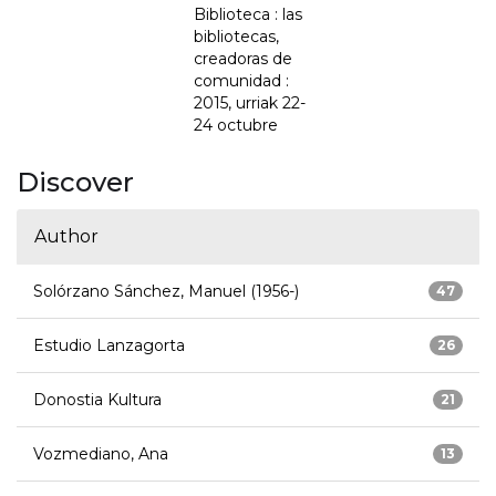
Biblioteca : las
bibliotecas,
creadoras de
comunidad :
2015, urriak 22-
24 octubre
Discover
Author
Solórzano Sánchez, Manuel (1956-)
47
Estudio Lanzagorta
26
Donostia Kultura
21
Vozmediano, Ana
13