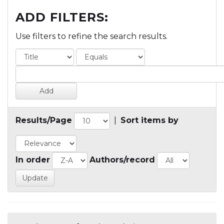
ADD FILTERS:
Use filters to refine the search results.
Results/Page
|
Sort items by
In order
Authors/record