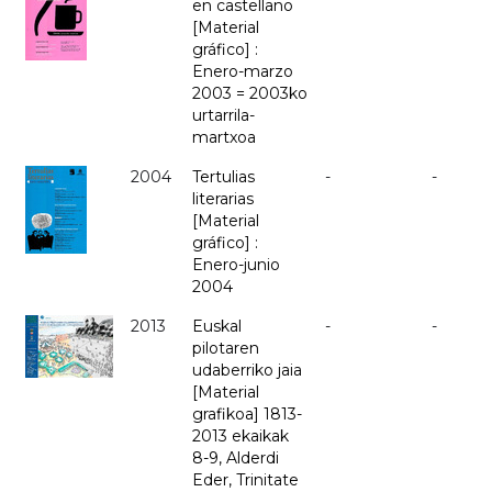
en castellano
[Material
gráfico] :
Enero-marzo
2003 = 2003ko
urtarrila-
martxoa
2004
Tertulias
-
-
literarias
[Material
gráfico] :
Enero-junio
2004
2013
Euskal
-
-
pilotaren
udaberriko jaia
[Material
grafikoa] 1813-
2013 ekaikak
8-9, Alderdi
Eder, Trinitate