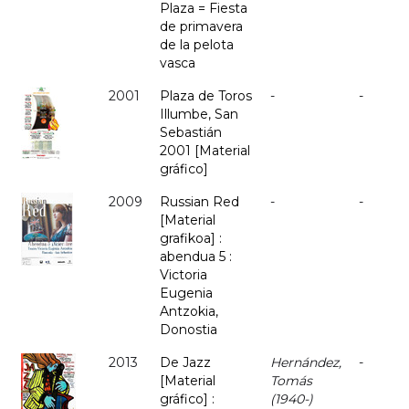
Plaza = Fiesta
de primavera
de la pelota
vasca
2001
Plaza de Toros
-
-
Illumbe, San
Sebastián
2001 [Material
gráfico]
2009
Russian Red
-
-
[Material
grafikoa] :
abendua 5 :
Victoria
Eugenia
Antzokia,
Donostia
2013
De Jazz
Hernández,
-
[Material
Tomás
gráfico] :
(1940-)