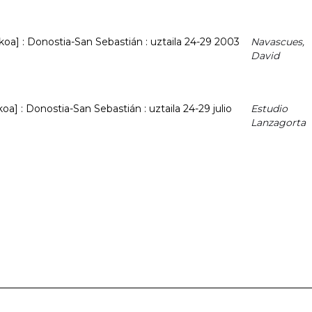
ikoa] : Donostia-San Sebastián : uztaila 24-29 2003
Navascues,
David
koa] : Donostia-San Sebastián : uztaila 24-29 julio
Estudio
Lanzagorta