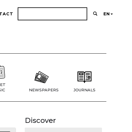
TACT
EN
ET
IC
NEWSPAPERS
JOURNALS
Discover