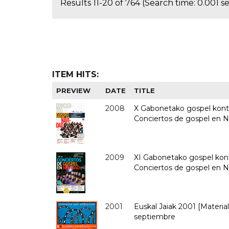
Results 11-20 of 764 (Search time: 0.001 s
ITEM HITS:
PREVIEW
DATE
TITLE
2008
X Gabonetako gospel kontz
Conciertos de gospel en 
2009
XI Gabonetako gospel kont
Conciertos de gospel en N
2001
Euskal Jaiak 2001 [Material 
septiembre