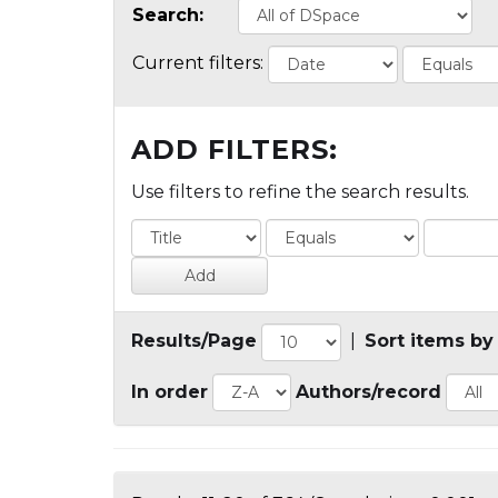
Search:
Current filters:
ADD FILTERS:
Use filters to refine the search results.
Results/Page
|
Sort items by
In order
Authors/record