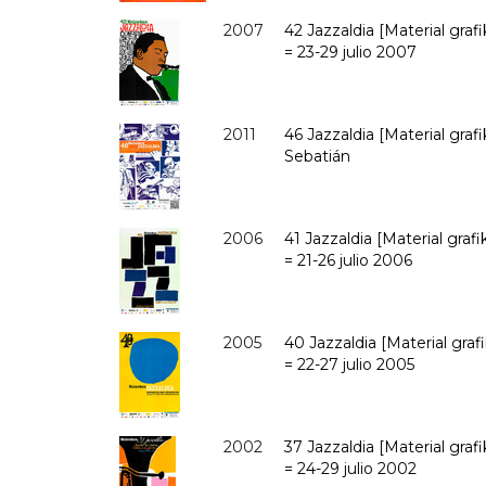
2007
42 Jazzaldia [Material graf
= 23-29 julio 2007
2011
46 Jazzaldia [Material grafi
Sebatián
2006
41 Jazzaldia [Material graf
= 21-26 julio 2006
2005
40 Jazzaldia [Material graf
= 22-27 julio 2005
2002
37 Jazzaldia [Material graf
= 24-29 julio 2002