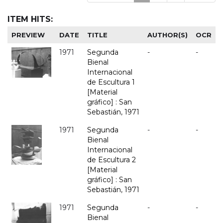
ITEM HITS:
PREVIEW
DATE
TITLE
AUTHOR(S)
OCR
1971
Segunda
-
-
Bienal
Internacional
de Escultura 1
[Material
gráfico] : San
Sebastián, 1971
1971
Segunda
-
-
Bienal
Internacional
de Escultura 2
[Material
gráfico] : San
Sebastián, 1971
1971
Segunda
-
-
Bienal