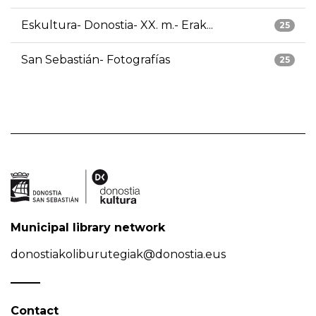
Eskultura- Donostia- XX. m.- Erak...
25
San Sebastián- Fotografías
25
Municipal library network
donostiakoliburutegiak@donostia.eus
Contact