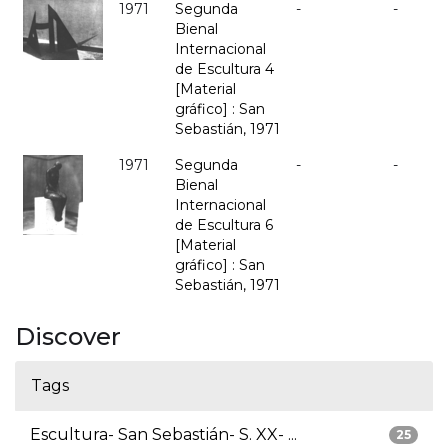
1971
Segunda
-
-
Bienal
Internacional
de Escultura 4
[Material
gráfico] : San
Sebastián, 1971
1971
Segunda
-
-
Bienal
Internacional
de Escultura 6
[Material
gráfico] : San
Sebastián, 1971
Discover
Tags
Escultura- San Sebastián- S. XX- ...
25