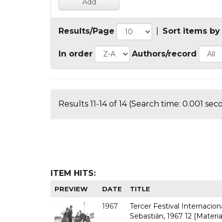
Results/Page
|
Sort items by
In order
Authors/record
Results 11-14 of 14 (Search time: 0.001 sec
ITEM HITS:
PREVIEW
DATE
TITLE
1967
Tercer Festival Internacio
Sebastián, 1967 12 [Materia