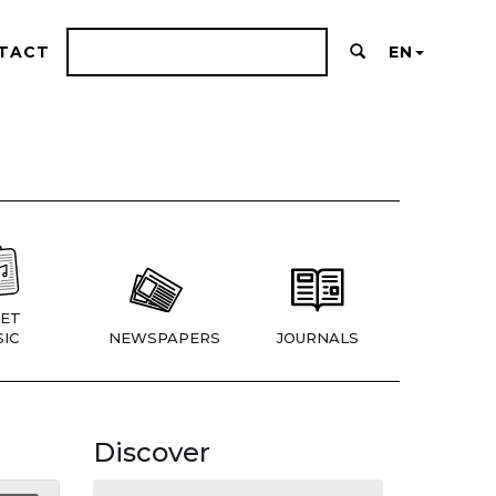
TACT
EN
ET
IC
NEWSPAPERS
JOURNALS
Discover