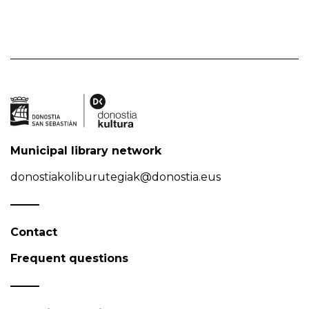
Municipal library network
donostiakoliburutegiak@donostia.eus
Contact
Frequent questions