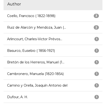
Author
Coello, Francisco ( 1822-1898)
3
Ruiz de Alarcón y Mendoza, Juan (...
2
Arlincourt, Charles-Victor Prévos...
1
Basurco, Eusebio ( 1856-1921)
1
Bretón de los Herreros, Manuel (1...
1
Cambronero, Manuela (1820-1854)
1
Camino y Orella, Joaquín Antonio del
1
Dufour, A. H.
1