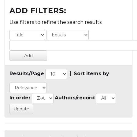
ADD FILTERS:
Use filters to refine the search results.
Results/Page
|
Sort items by
In order
Authors/record