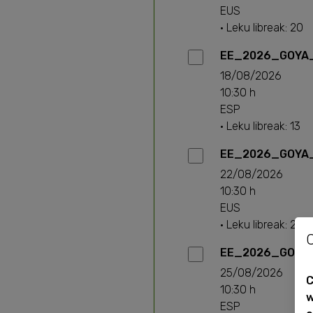
EUS
· Leku libreak: 20
EE_2026_GOYA_
18/08/2026
10:30 h
ESP
· Leku libreak: 13
EE_2026_GOYA_
22/08/2026
10:30 h
EUS
· Leku libreak: 20
EE_2026_GOYA_
25/08/2026
C
10:30 h
w
ESP