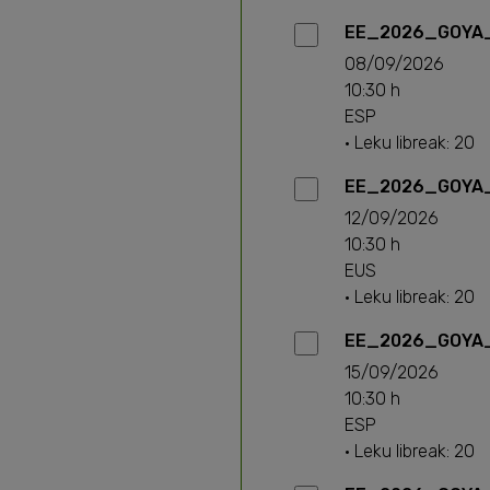
EE_2026_GOYA_
08/09/2026
10:30 h
ESP
· Leku libreak: 20
EE_2026_GOYA_
12/09/2026
10:30 h
EUS
· Leku libreak: 20
EE_2026_GOYA_
15/09/2026
10:30 h
ESP
· Leku libreak: 20