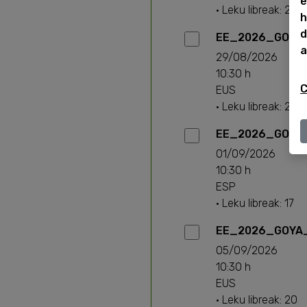
e
· Leku libreak: 20
h
d
EE_2026_GOYA_
a
29/08/2026
10:30 h
C
EUS
· Leku libreak: 20
EE_2026_GOYA_
01/09/2026
10:30 h
ESP
· Leku libreak: 17
EE_2026_GOYA_
05/09/2026
10:30 h
EUS
· Leku libreak: 20