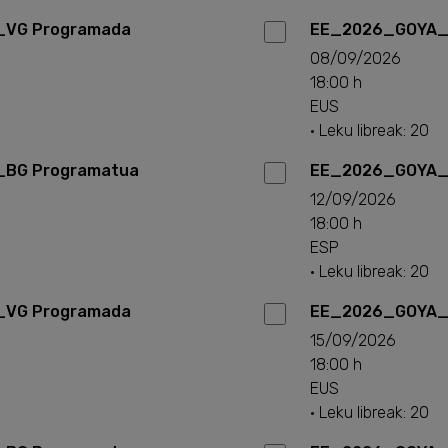
VG Programada
EE_2026_GOYA_
08/09/2026
18:00 h
EUS
· Leku libreak: 20
BG Programatua
EE_2026_GOYA_
12/09/2026
18:00 h
ESP
· Leku libreak: 20
VG Programada
EE_2026_GOYA_
15/09/2026
18:00 h
EUS
· Leku libreak: 20