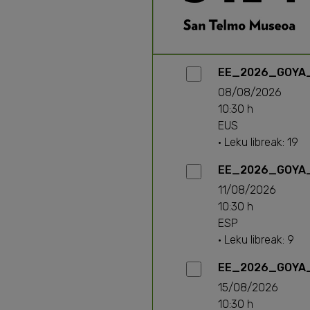
EE_2026_GOYA_
08/08/2026
10:30 h
EUS
· Leku libreak: 19
EE_2026_GOYA_
11/08/2026
10:30 h
ESP
· Leku libreak: 9
EE_2026_GOYA_
15/08/2026
10:30 h