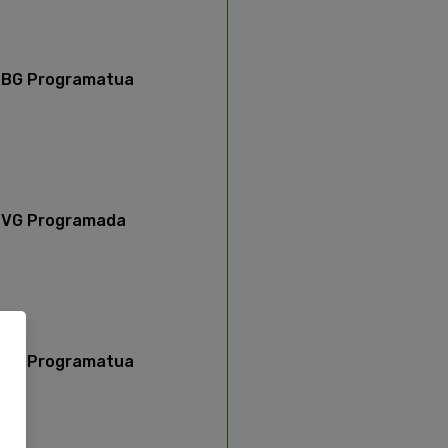
BG Programatua
VG Programada
BG Programatua