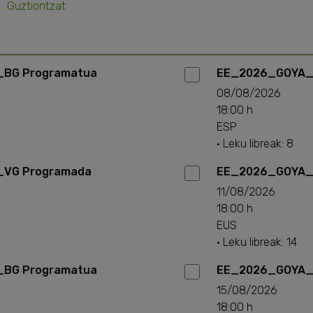
Guztiontzat
BG Programatua
EE_2026_GOYA_
08/08/2026
18:00 h
ESP
· Leku libreak: 8
VG Programada
EE_2026_GOYA_
11/08/2026
18:00 h
EUS
· Leku libreak: 14
BG Programatua
EE_2026_GOYA_
15/08/2026
18:00 h