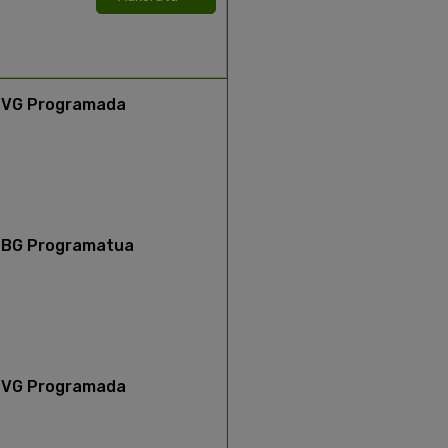
VG Programada
BG Programatua
VG Programada