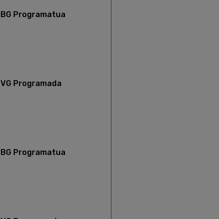
BG Programatua
VG Programada
BG Programatua