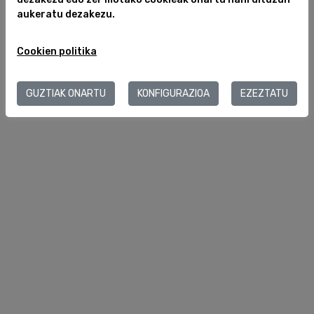
aukeratu dezakezu.
Cookien politika
GUZTIAK ONARTU
KONFIGURAZIOA
EZEZTATU